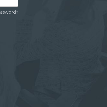
assword?